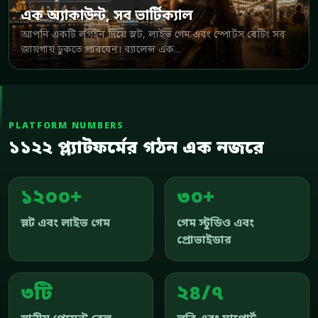
এক অ্যাকাউন্ট, সব ভার্টিক্যাল
আপনি একটি লগইন দিয়ে স্লট, লাইভ গেম এবং স্পোর্টস বেটিং সব
জায়গায় ঢুকতে পারবেন। ব্যালেন্স এক...
PLATFORM NUMBERS
১১২২ প্ল্যাটফর্মের গঠন এক নজরে
১২০০+
৩০+
স্লট এবং লাইভ গেম
গেম স্টুডিও এবং
প্রোভাইডার
৩টি
২৪/৭