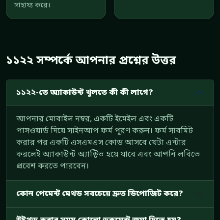
সাহায্য করে।
১১২২ সম্পর্কে আপনার প্রশ্নের উত্তর
১১২২-তে অ্যাকাউন্ট খুলতে কী কী লাগে?
আপনার মোবাইল নম্বর, একটি ইমেইল এবং একটি
পাসওয়ার্ড দিয়ে সাইনআপ ফর্ম পূরণ করুন। ফর্ম সাবমিট
করার পর একটি এসএমএস কোড আসবে যেটা এন্টার
করলেই অ্যাকাউন্ট অ্যাক্টিভ হয়ে যাবে এবং আপনি লবিতে
প্রবেশ করতে পারবেন।
কোন পেমেন্ট মেথড সবচেয়ে দ্রুত ডিপোজিট করে?