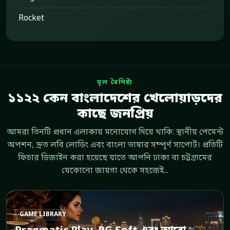
Rocket
মূল বৈশিষ্ট্য
১১২২ কেন বাংলাদেশের খেলোয়াড়দের
কাছে জনপ্রিয়
আমরা তিনটি প্রধান এলাকায় মনোযোগ দিয়ে থাকি: স্থানীয় পেমেন্ট
অপশন, দ্রুত লবি লোডিং এবং বাংলা ভাষার সম্পূর্ণ সাপোর্ট। প্রতিটি
ফিচার ডিজাইন করা হয়েছে যাতে আপনি ঢাকা বা চট্টগ্রামের
যেকোনো জায়গা থেকে সহজেই...
GAME LIBRARY