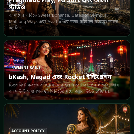
Pragmatic Play, PG Soft এবং আরো
স্টুডিও
আমাদের লবিতে Sweet Bonanza, Gates of Olympus,
Mahjong Ways এবং Aviator-এর মতো টাইটেল রয়েছে। লাইভ
ক্যাসিনো...
PAYMENT RAILS
bKash, Nagad এবং Rocket ইন্টিগ্রেশন
ডিপোজিট করতে আপনার মোবাইল নম্বর এবং পিন লাগবে, আর
অ্যামাউন্ট সাধারণত দুই মিনিটের মধ্যে অ্যাকাউন্টে পৌঁছায়।...
ACCOUNT POLICY