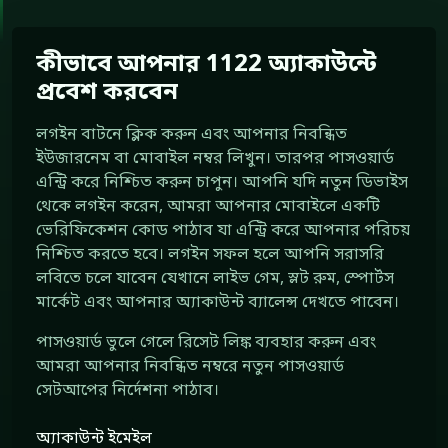
কীভাবে আপনার 1122 অ্যাকাউন্টে
প্রবেশ করবেন
লগইন বাটনে ক্লিক করুন এবং আপনার নিবন্ধিত
ইউজারনেম বা মোবাইল নম্বর লিখুন। তারপর পাসওয়ার্ড
এন্ট্রি করে নিশ্চিত করুন চাপুন। আপনি যদি নতুন ডিভাইস
থেকে লগইন করেন, আমরা আপনার মোবাইলে একটি
ভেরিফিকেশন কোড পাঠাব যা এন্ট্রি করে আপনার পরিচয়
নিশ্চিত করতে হবে। লগইন সফল হলে আপনি সরাসরি
লবিতে চলে যাবেন যেখানে লাইভ গেম, স্লট রুম, স্পোর্টস
মার্কেট এবং আপনার অ্যাকাউন্ট ব্যালেন্স দেখতে পাবেন।
পাসওয়ার্ড ভুলে গেলে রিসেট লিঙ্ক ব্যবহার করুন এবং
আমরা আপনার নিবন্ধিত নম্বরে নতুন পাসওয়ার্ড
সেটআপের নির্দেশনা পাঠাব।
অ্যাকাউন্ট ইমেইল