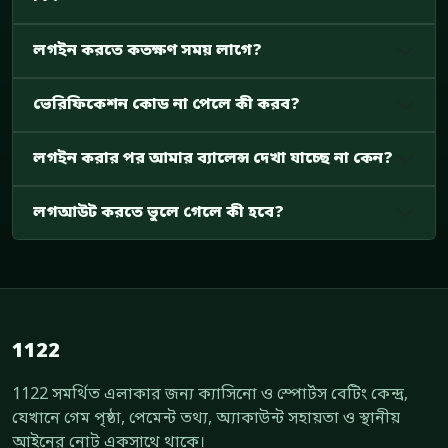
লগইন করতে কতক্ষণ সময় লাগে?
ভেরিফিকেশন কোড না পেলে কী করব?
লগইন করার পর আমার ব্যালেন্স দেখা যাচ্ছে না কেন?
লগআউট করতে ভুলে গেলে কী হবে?
1122
1122 সমর্থিত এলাকার জন্য ক্যাসিনো ও স্পোর্টস বেটিং কেন্দ্র,
যেখানে গেম পৃষ্ঠা, পেমেন্ট তথ্য, অ্যাকাউন্ট সহায়তা ও স্থানীয়
আইনের নোট একসাথে থাকে।