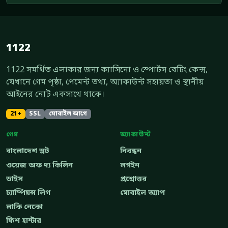
1122
1122 সমর্থিত এলাকার জন্য ক্যাসিনো ও স্পোর্টস বেটিং কেন্দ্র,
যেখানে গেম পৃষ্ঠা, পেমেন্ট তথ্য, অ্যাকাউন্ট সহায়তা ও স্থানীয়
আইনের নোট একসাথে থাকে।
21+
SSL
মোবাইল আগে
গেম
অ্যাকাউন্ট
বাংলাদেশ স্লট
নিবন্ধন
ওয়েজ অফ দ্য কিলিন
লগইন
ডাইস
প্রশ্নোত্তর
চ্যাম্পিয়ন্স লিগ
মোবাইল অ্যাপ
লাকি নেকো
ফিশ হান্টার