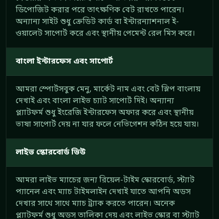
ডিপোজিট করার পরে তাৎক্ষণিক বেট রাখতে পারেন।
অন্যান্য সাইট শুধু ক্রেডিট কার্ড বা ইন্টারন্যাশনাল ই-
ওয়ালেট সাপোর্ট করে এবং স্থানীয় পেমেন্ট রেল মিস করে।
বাংলা ইন্টারফেস এবং সাপোর্ট
আমরা স্পোর্টসবুক মেনু, মার্কেট নাম এবং বেট স্লিপ বাংলায়
দেখাই এবং বাংলা লাইভ চ্যাট সাপোর্ট দিই। অন্যান্য
প্ল্যাটফর্ম শুধু ইংরেজি ইন্টারফেস অফার করে এবং স্থানীয়
ভাষা সাপোর্ট দেয় না যার ফলে নেভিগেশন কঠিন হয়ে যায়।
লাইভ স্কোরবোর্ড ভিউ
আমরা লাইভ ম্যাচের জন্য রিয়েল-টাইম স্কোরবোর্ড, স্ট্যাট
প্যানেল এবং ম্যাচ টাইমলাইন দেখাই যাতে আপনি অডস
দেখার সাথে সাথে ম্যাচ ট্র্যাক করতে পারেন। অনেক
প্ল্যাটফর্ম শুধু অডস তালিকা দেয় এবং লাইভ স্কোর বা স্ট্যাট