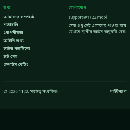
তথ্য
যোগাযোগ
আমাদের সম্পর্কে
support@1122.mobi
শর্তাবলি
সেবা শুধু সেই এলাকায় পাওয়া যায়
যেখানে স্থানীয় আইন অনুমতি দেয়।
গোপনীয়তা
আইনি তথ্য
লাইভ ক্যাসিনো
স্লট গেম
স্পোর্টস বেটিং
সাইটম্যাপ
© 2026 1122. সর্বস্বত্ব সংরক্ষিত।