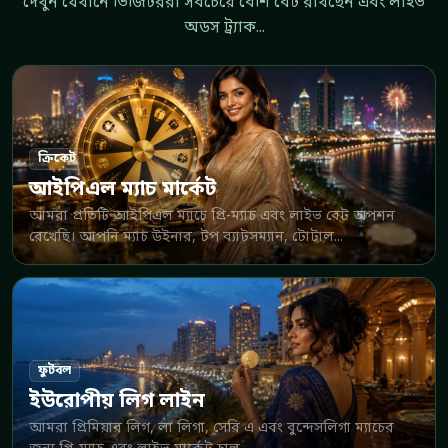
দেখুন যেখানে ভিজিটররা সবচেয়ে বেশি বেট রাখছেন এবং লাইভ
অডস ট্র্যাক...
ক্রিকেট
আইপিএল ম্যাচ মার্কেট
আমরা প্রতিটি আইপিএল ম্যাচে প্রি-ম্যাচ এবং লাইভ বেট অপশন
রেখেছি। আপনি ম্যাচ উইনার, টপ ব্যাটসম্যান, টোটাল...
ফুটবল
ইউরোপীয় লিগ লাইন
আমরা প্রিমিয়ার লিগ, লা লিগা, সেরি এ এবং বুন্দেসলিগা ম্যাচের