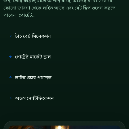
জন্য তৈরি করেছি যাতে আপনি বাসে, অফিসে বা বাড়িতে যে
কোনো জায়গা থেকে লাইভ অডস এবং বেট স্লিপ ওপেন করতে
পারেন। পোর্ট্রেট...
টাচ বেট সিলেকশন
পোর্ট্রেট মার্কেট স্ক্রল
লাইভ স্কোর প্যানেল
অডস নোটিফিকেশন