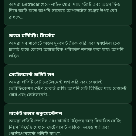
আমরা Betradar থেকে লাইভ স্কোর, ম্যাচ স্ট্যাট এবং অডস ফিড
নিয়ে আসি যাতে আপনি সবসময় আপডেটেড তথ্যের উপর বেট
রাখতে...
অডস মনিটরিং সিস্টেম
আমরা সব মার্কেটে অডস মুভমেন্ট ট্র্যাক করি এবং স্বয়ংক্রিয় চেক
চালাই যাতে কোনো অস্বাভাবিক পরিবর্তন শনাক্ত করা যায়। আপনি
লাইভ...
সেটেলমেন্ট অডিট লগ
আমরা প্রতিটি বেট সেটেলমেন্ট লগ করি এবং রেজাল্ট
ভেরিফিকেশন স্টেপ রেকর্ড রাখি। আপনি বেট হিস্ট্রিতে ম্যাচ রেজাল্ট
সোর্স এবং সেটেলমেন্ট...
মার্কেট রুলস ডকুমেন্টেশন
আমরা প্রতিটি স্পোর্টস এবং মার্কেট টাইপের জন্য বিস্তারিত বেটিং
নিয়ম লিখেছি যেখানে সেটেলমেন্ট লজিক, ভয়েড শর্ত এবং
পোস্টপোনমেন্ট পলিসি ব্যাখ্যা...