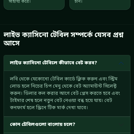
সাহায্য করে।
চান।
লাইভ ক্যাসিনো টেবিল সম্পর্কে যেসব প্রশ্ন
আসে
লাইভ ক্যাসিনো টেবিলে কীভাবে বেট করব?
লবি থেকে যেকোনো টেবিল কার্ডে ক্লিক করুন এবং স্ট্রিম
লোড হলে নিচের চিপ মেনু থেকে বেট অ্যামাউন্ট সিলেক্ট
করুন। ডিলার কল করার আগে বেট প্লেস করতে হবে এবং
টাইমার শেষ হলে নতুন বেট নেওয়া বন্ধ হয়ে যায়। বেট
কনফার্ম হলে স্ক্রিনে টিক মার্ক দেখা যাবে।
কোন টেবিলগুলো বাংলায় চলে?