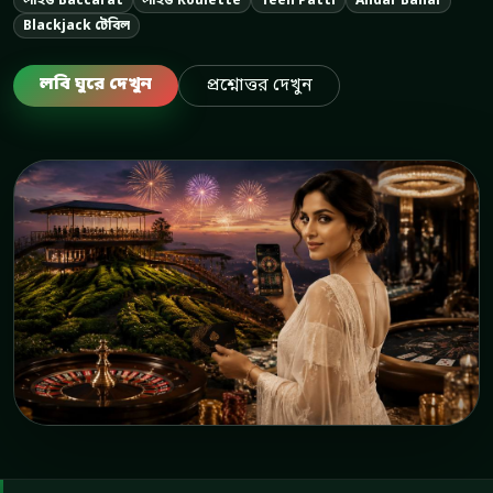
লাইভ Baccarat
লাইভ Roulette
Teen Patti
Andar Bahar
Blackjack টেবিল
লবি ঘুরে দেখুন
প্রশ্নোত্তর দেখুন