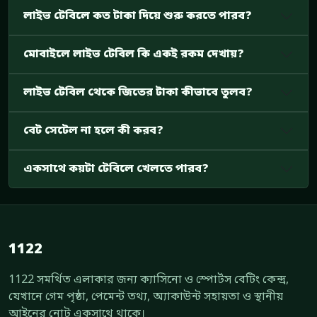
লাইভ টেবিলে কত টাকা দিয়ে শুরু করতে পারব?
মোবাইলে লাইভ টেবিল কি একই রকম দেখায়?
লাইভ টেবিল থেকে জিতের টাকা কীভাবে তুলব?
বেট সেটেল না হলে কী করব?
একসাথে কয়টা টেবিলে খেলতে পারব?
1122
1122 সমর্থিত এলাকার জন্য ক্যাসিনো ও স্পোর্টস বেটিং কেন্দ্র,
যেখানে গেম পৃষ্ঠা, পেমেন্ট তথ্য, অ্যাকাউন্ট সহায়তা ও স্থানীয়
আইনের নোট একসাথে থাকে।