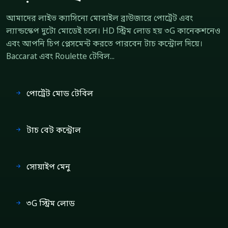
আমাদের লাইভ ক্যাসিনো মোবাইল ব্রাউজারে পোর্ট্রেট এবং
ল্যান্ডস্কেপ দুটো মোডেই চলে। HD স্ট্রিম লোড হয় ৩G কানেকশনেও
এবং আপনি চিপ প্লেসমেন্ট করতে পারবেন টাচ কন্ট্রোল দিয়ে।
Baccarat এবং Roulette টেবিল...
পোর্ট্রেট মোড টেবিল
টাচ বেট কন্ট্রোল
সোয়াইপ মেনু
৩G স্ট্রিম লোড