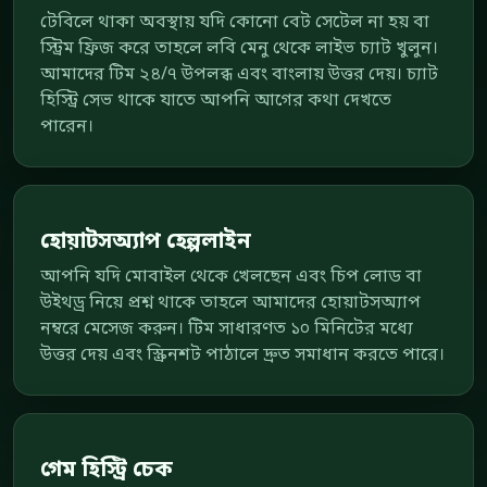
টেবিলে থাকা অবস্থায় যদি কোনো বেট সেটেল না হয় বা
স্ট্রিম ফ্রিজ করে তাহলে লবি মেনু থেকে লাইভ চ্যাট খুলুন।
আমাদের টিম ২৪/৭ উপলব্ধ এবং বাংলায় উত্তর দেয়। চ্যাট
হিস্ট্রি সেভ থাকে যাতে আপনি আগের কথা দেখতে
পারেন।
হোয়াটসঅ্যাপ হেল্পলাইন
আপনি যদি মোবাইল থেকে খেলছেন এবং চিপ লোড বা
উইথড্র নিয়ে প্রশ্ন থাকে তাহলে আমাদের হোয়াটসঅ্যাপ
নম্বরে মেসেজ করুন। টিম সাধারণত ১০ মিনিটের মধ্যে
উত্তর দেয় এবং স্ক্রিনশট পাঠালে দ্রুত সমাধান করতে পারে।
গেম হিস্ট্রি চেক