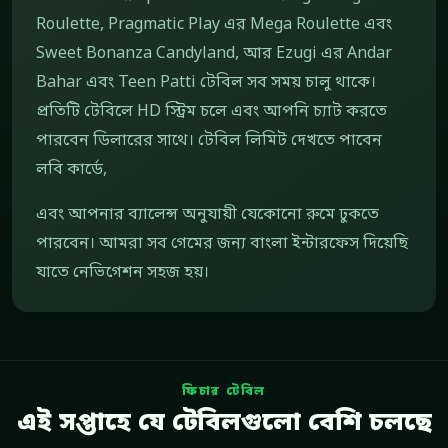
Roulette, Pragmatic Play এর Mega Roulette এবং
Sweet Bonanza Candyland, আর Ezugi এর Andar
Bahar এবং Teen Patti টেবিল সব সময় চালু থাকে।
প্রতিটি টেবিলে HD স্ট্রিম চলে এবং আপনি চ্যাট করতে
পারবেন ডিলারের সাথে। টেবিল লিমিট দেখতে পাবেন
লবি কার্ডে,
এবং আপনার ব্যালেন্স অনুযায়ী যেকোনো রুমে ঢুকতে
পারবেন। আমরা সব গেমের জন্য বাংলা ইন্টারফেস দিয়েছি
যাতে নেভিগেশন সহজ হয়।
ফিচার টেবিল
এই সপ্তাহে যে টেবিলগুলো বেশি চলছে