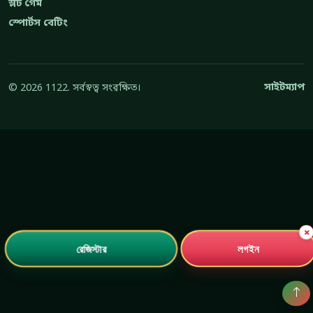
স্লট গেম
স্পোর্টস বেটিং
সাইটম্যাপ
© 2026 1122. সর্বস্বত্ব সংরক্ষিত।
×
লগইন
রেজিস্টার