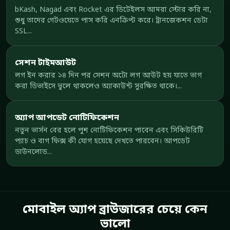
bKash, Nagad এবং Rocket এর ডিটেইলস আমরা স্টোর করি না,
শুধু তাদের গেটওয়েতে পাস করি এনক্রিপ্ট করে। ট্রানজেকশন ডেটা
SSL...
সেশন টাইমআউট
লগ ইন করার ১৪ দিন পর সেশন অটো লগ আউট হয় যাতে ভাগ
করা ডিভাইসে ভুলে থাকলেও অ্যাকাউন্ট সুরক্ষিত থাকে।...
অ্যাপ আপডেট নোটিফিকেশন
নতুন ভার্সন বের হলে পুশ নোটিফিকেশন পাবেন এবং সিকিউরিটি
প্যাচ ও বাগ ফিক্স কী যোগ হয়েছে দেখতে পারবেন। আপডেট
ডাউনলোড...
মোবাইল অ্যাপ ব্রাউজারের চেয়ে কেন
ভালো