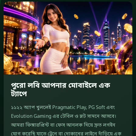
পুরো লবি আপনার মোবাইলে এক
ট্যাপে
১১২২ অ্যাপ খুললেই Pragmatic Play, PG Soft এবং
Evolution Gaming এর টেবিল ও স্লট সামনে আসবে।
আমরা ফিঙ্গারপ্রিন্ট বা ফেস আনলক দিয়ে দ্রুত লগইন
যোগ করেছি যাতে ট্রেনে বা দোকানের লাইনে দাঁড়িয়ে এক