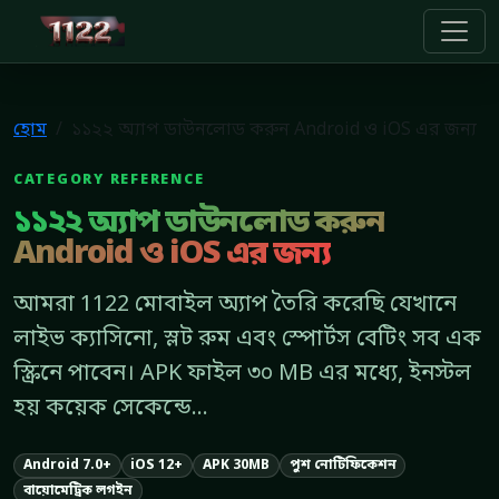
1122
হোম
১১২২ অ্যাপ ডাউনলোড করুন Android ও iOS এর জন্য
CATEGORY REFERENCE
১১২২ অ্যাপ ডাউনলোড করুন
Android ও iOS এর জন্য
আমরা 1122 মোবাইল অ্যাপ তৈরি করেছি যেখানে
লাইভ ক্যাসিনো, স্লট রুম এবং স্পোর্টস বেটিং সব এক
স্ক্রিনে পাবেন। APK ফাইল ৩০ MB এর মধ্যে, ইনস্টল
হয় কয়েক সেকেন্ডে...
Android 7.0+
iOS 12+
APK 30MB
পুশ নোটিফিকেশন
বায়োমেট্রিক লগইন