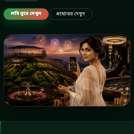
লবি ঘুরে দেখুন
প্রশ্নোত্তর দেখুন