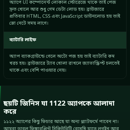
অ্যাপে UI কম্পোনেন্ট লোকাল স্টোরেজে থাকে তাই পেজ
দ্রুত খোলে আর শুধু গেম ডেটা লোড হয়। ব্রাউজারে
প্রতিবার HTML, CSS এবং JavaScript ডাউনলোড হয় তাই
স্লো নেটে সময় লাগে।
ব্যাটারি লাইফ
অ্যাপ ব্যাকগ্রাউন্ডে গেলে অটো পজ হয় তাই ব্যাটারি কম
খরচ হয়। ব্রাউজারে ট্যাব খোলা রাখলে জ্যাভাস্ক্রিপ্ট চলতেই
থাকে এবং বেশি পাওয়ার নেয়।
ছয়টি জিনিস যা 1122 অ্যাপকে আলাদা
করে
১১২২ অ্যাপের কিছু ফিচার আছে যা অন্য প্ল্যাটফর্মে পাবেন না।
আমরা ডাবল ফিঙ্গারপ্রিন্ট সিকিউরিটি রেখেছি যাতে লগইন আর