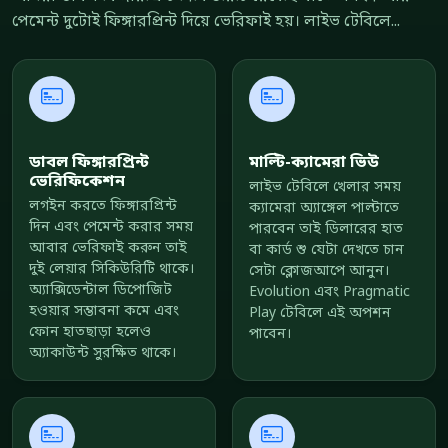
পেমেন্ট দুটোই ফিঙ্গারপ্রিন্ট দিয়ে ভেরিফাই হয়। লাইভ টেবিলে...
ডাবল ফিঙ্গারপ্রিন্ট
মাল্টি-ক্যামেরা ভিউ
ভেরিফিকেশন
লাইভ টেবিলে খেলার সময়
লগইন করতে ফিঙ্গারপ্রিন্ট
ক্যামেরা অ্যাঙ্গেল পাল্টাতে
দিন এবং পেমেন্ট করার সময়
পারবেন তাই ডিলারের হাত
আবার ভেরিফাই করুন তাই
বা কার্ড শু যেটা দেখতে চান
দুই লেয়ার সিকিউরিটি থাকে।
সেটা ক্লোজআপে আনুন।
অ্যাক্সিডেন্টাল ডিপোজিট
Evolution এবং Pragmatic
হওয়ার সম্ভাবনা কমে এবং
Play টেবিলে এই অপশন
ফোন হাতছাড়া হলেও
পাবেন।
অ্যাকাউন্ট সুরক্ষিত থাকে।