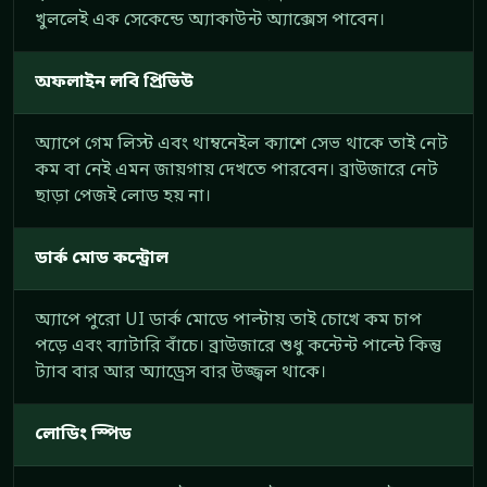
খুললেই এক সেকেন্ডে অ্যাকাউন্ট অ্যাক্সেস পাবেন।
অফলাইন লবি প্রিভিউ
অ্যাপে গেম লিস্ট এবং থাম্বনেইল ক্যাশে সেভ থাকে তাই নেট
কম বা নেই এমন জায়গায় দেখতে পারবেন। ব্রাউজারে নেট
ছাড়া পেজই লোড হয় না।
ডার্ক মোড কন্ট্রোল
অ্যাপে পুরো UI ডার্ক মোডে পাল্টায় তাই চোখে কম চাপ
পড়ে এবং ব্যাটারি বাঁচে। ব্রাউজারে শুধু কন্টেন্ট পাল্টে কিন্তু
ট্যাব বার আর অ্যাড্রেস বার উজ্জ্বল থাকে।
লোডিং স্পিড