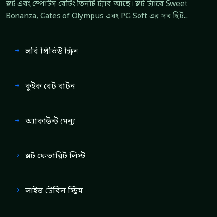
স্লট এবং স্পোর্টস বেটিং তিনটি ট্যাব আছে। স্লট ট্যাবে Sweet
Bonanza, Gates of Olympus এবং PG Soft এর সব হিট...
লবি প্রিভিউ স্ক্রিন
কুইক বেট বাটন
অ্যাকাউন্ট মেন্যু
স্লট ফেভারিট লিস্ট
লাইভ টেবিল স্ট্রিম