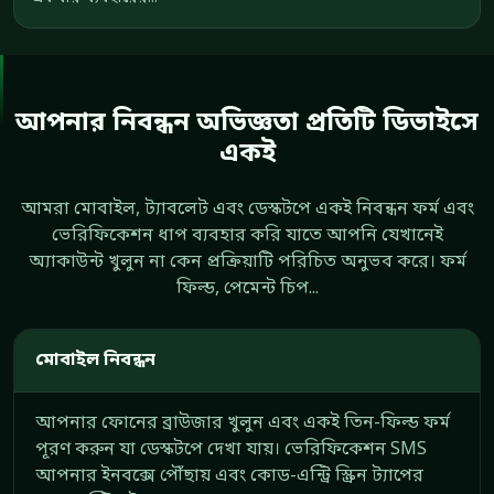
আপনার নিবন্ধন অভিজ্ঞতা প্রতিটি ডিভাইসে
একই
আমরা মোবাইল, ট্যাবলেট এবং ডেস্কটপে একই নিবন্ধন ফর্ম এবং
ভেরিফিকেশন ধাপ ব্যবহার করি যাতে আপনি যেখানেই
অ্যাকাউন্ট খুলুন না কেন প্রক্রিয়াটি পরিচিত অনুভব করে। ফর্ম
ফিল্ড, পেমেন্ট চিপ...
মোবাইল নিবন্ধন
আপনার ফোনের ব্রাউজার খুলুন এবং একই তিন-ফিল্ড ফর্ম
পূরণ করুন যা ডেস্কটপে দেখা যায়। ভেরিফিকেশন SMS
আপনার ইনবক্সে পৌঁছায় এবং কোড-এন্ট্রি স্ক্রিন ট্যাপের