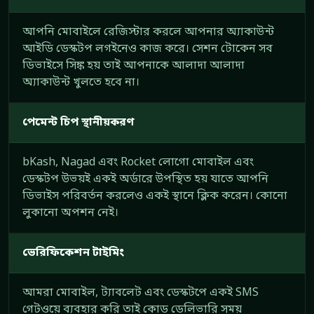
আপনি মোবাইলে রেজিস্টার করলে আপনার অ্যাকাউন্ট
আইডি ডেস্কটপ লগইনেও কাজ করে। সেশন টোকেন সব
ডিভাইসে সিঙ্ক হয় তাই আপনাকে আলাদা আলাদা
অ্যাকাউন্ট খুলতে হবে না।
পেমেন্ট চিপ স্থানীয়করণ
bKash, Nagad এবং Rocket লোগো মোবাইল এবং
ডেস্কটপ উভয়ই একই অর্ডারে উপস্থিত হয় যাতে আপনি
ডিভাইস পরিবর্তন করলেও একই স্থানে ক্লিক করেন। কোনো
লুকানো অপশন নেই।
ভেরিফিকেশন টাইমিং
আমরা মোবাইল, ট্যাবলেট এবং ডেস্কটপে একই SMS
গেটওয়ে ব্যবহার করি তাই কোড ডেলিভারি সময়