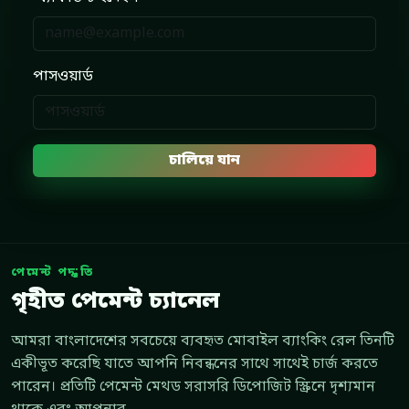
পাসওয়ার্ড
চালিয়ে যান
পেমেন্ট পদ্ধতি
গৃহীত পেমেন্ট চ্যানেল
আমরা বাংলাদেশের সবচেয়ে ব্যবহৃত মোবাইল ব্যাংকিং রেল তিনটি
একীভূত করেছি যাতে আপনি নিবন্ধনের সাথে সাথেই চার্জ করতে
পারেন। প্রতিটি পেমেন্ট মেথড সরাসরি ডিপোজিট স্ক্রিনে দৃশ্যমান