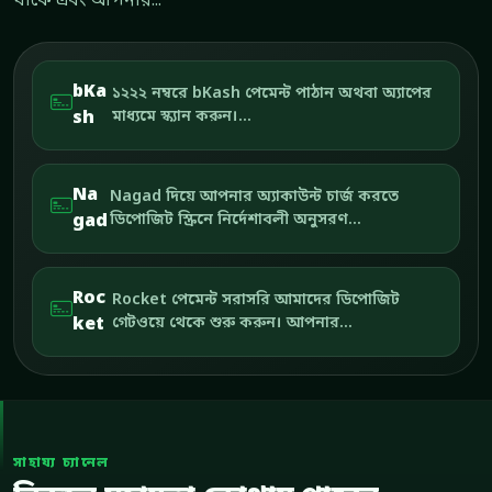
থাকে এবং আপনার...
bKa
১২২২ নম্বরে bKash পেমেন্ট পাঠান অথবা অ্যাপের
sh
মাধ্যমে স্ক্যান করুন।...
Na
Nagad দিয়ে আপনার অ্যাকাউন্ট চার্জ করতে
gad
ডিপোজিট স্ক্রিনে নির্দেশাবলী অনুসরণ...
Roc
Rocket পেমেন্ট সরাসরি আমাদের ডিপোজিট
ket
গেটওয়ে থেকে শুরু করুন। আপনার...
সাহায্য চ্যানেল