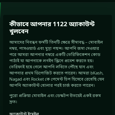
কীভাবে আপনার 1122 অ্যাকাউন্ট
খুলবেন
আমাদের নিবন্ধন ফর্মটি তিনটি ক্ষেত্রে সীমাবদ্ধ – মোবাইল
নম্বর, পাসওয়ার্ড এবং মুদ্রা পছন্দ। আপনি জমা দেওয়ার
পরে আমরা আপনার নম্বরে একটি ভেরিফিকেশন কোড
পাঠাই যা আপনাকে লগইন স্ক্রিনে প্রবেশ করতে হয়।
ভেরিফাই হয়ে গেলে আপনি লবিতে পৌঁছে যান এবং
আপনার প্রথম ডিপোজিট করতে পারেন। আমরা bKash,
Nagad এবং Rocket কে পেমেন্ট চিপ হিসেবে রেখেছি যেন
আপনি অ্যাকাউন্ট খোলার পরই চার্জ করতে পারেন।
পুরো প্রক্রিয়া মোবাইল এবং ডেস্কটপ উভয়েই একই রকম
দ্রুত।
অ্যাকাউন্ট ইমেইল