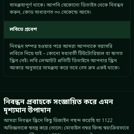
সামঞ্জস্যপূর্ণ থাকে। আপনি যেকোনো ডিভাইস থেকে নিবন্ধন
করুন, কোড সাধারণত ৩০ সেকেন্ডে আসে।
লবিতে প্রবেশ
নিবন্ধন সম্পন্ন হওয়ার পরে আমরা আপনাকে সরাসরি
লবিতে নিয়ে যাই – কোনো মধ্যবর্তী টিউটোরিয়াল বা স্বাগত
স্ক্রিন নেই। লবি লেআউট প্রতিটি ডিভাইসে আপনার স্ক্রিন
আকার অনুসারে সামঞ্জস্য করে তবে গেম ক্রম একই থাকে।
নিবন্ধন প্রবাহকে সংজ্ঞায়িত করে এমন
দৃশ্যমান উপাদান
আমরা নিবন্ধন স্ক্রিনে কিছু ডিজাইন পছন্দ করেছি যা 1122
অভিজ্ঞতাকে স্বতন্ত্র করে তোলে। মোবাইল নম্বর ফিল্ড স্বয়ংক্রিয়ভাবে