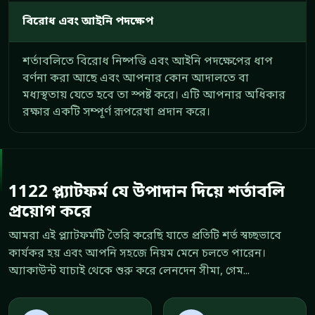
বিরোধ এবং আইনি পদক্ষেপ
শর্তাবলিতে বিরোধ নিষ্পত্তি এবং আইনি পদক্ষেপের ধাপ
বর্ণনা করা আছে এবং আপনার কোন আদালতে বা
মধ্যস্থতায় যেতে হবে তা স্পষ্ট করে। এটি আপনার অধিকার
রক্ষার একটি সম্পূর্ণ রূপরেখা প্রদান করে।
1122 প্ল্যাটফর্ম যে উপাদান দিয়ে শর্তাবলি
প্রয়োগ করে
আমরা এই প্ল্যাটফর্মটি তৈরি করেছি যাতে প্রতিটি শর্ত স্বচ্ছভাবে
কার্যকর হয় এবং আপনি সহজে নিয়ম মেনে চলতে পারেন।
অ্যাকাউন্ট যাচাই থেকে শুরু করে লেনদেন সীমা, গেম...