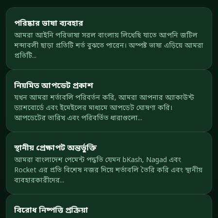
পরিষ্কার ভাষা ব্যবহার
আমরা আইনি পরিভাষা সরল বাংলায় লিখেছি যাতে আপনি জটিল
শব্দাবলী ছাড়া প্রতিটি শর্ত বুঝতে পারেন। অস্পষ্ট ভাষা এড়িয়ে আমরা
প্রতিটি...
নিয়মিত আপডেট প্রকাশ
যখন আমরা শর্তাবলি পরিবর্তন করি, আমরা আপনার অ্যাকাউন্ট
ড্যাশবোর্ডে এবং ইমেইলের মাধ্যমে আপডেট ঘোষণা করি।
আপডেটের তারিখ এবং পরিবর্তিত ধারাগুলো...
স্থানীয় প্রেক্ষাপট অন্তর্ভুক্তি
আমরা বাংলাদেশ পেমেন্ট পদ্ধতি যেমন bKash, Nagad এবং
Rocket এর প্রতি বিশেষ নজর দিয়ে শর্তাবলি তৈরি করি এবং স্থানীয়
ব্যবহারকারীদের...
বিরোধ নিষ্পত্তি প্রক্রিয়া