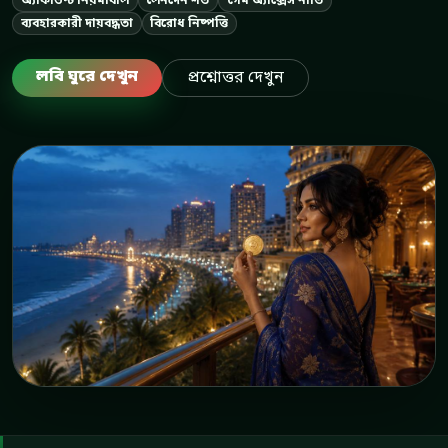
অ্যাকাউন্ট নিয়মাবলি
লেনদেন শর্ত
গেম অ্যাক্সেস নীতি
ব্যবহারকারী দায়বদ্ধতা
বিরোধ নিষ্পত্তি
লবি ঘুরে দেখুন
প্রশ্নোত্তর দেখুন