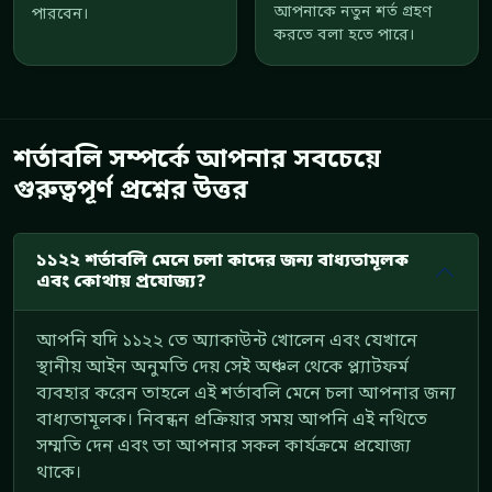
আপনাকে নতুন শর্ত গ্রহণ
পারবেন।
করতে বলা হতে পারে।
শর্তাবলি সম্পর্কে আপনার সবচেয়ে
গুরুত্বপূর্ণ প্রশ্নের উত্তর
১১২২ শর্তাবলি মেনে চলা কাদের জন্য বাধ্যতামূলক
এবং কোথায় প্রযোজ্য?
আপনি যদি ১১২২ তে অ্যাকাউন্ট খোলেন এবং যেখানে
স্থানীয় আইন অনুমতি দেয় সেই অঞ্চল থেকে প্ল্যাটফর্ম
ব্যবহার করেন তাহলে এই শর্তাবলি মেনে চলা আপনার জন্য
বাধ্যতামূলক। নিবন্ধন প্রক্রিয়ার সময় আপনি এই নথিতে
সম্মতি দেন এবং তা আপনার সকল কার্যক্রমে প্রযোজ্য
থাকে।