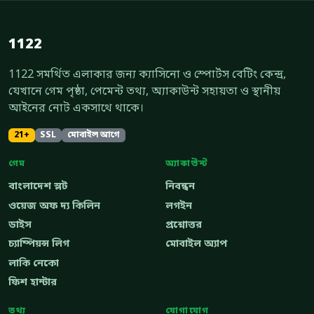
1122
1122 সমর্থিত এলাকার জন্য ক্যাসিনো ও স্পোর্টস বেটিং কেন্দ্র,
যেখানে গেম পৃষ্ঠা, পেমেন্ট তথ্য, অ্যাকাউন্ট সহায়তা ও স্থানীয়
আইনের নোট একসাথে থাকে।
21+
SSL
মোবাইল আগে
গেম
অ্যাকাউন্ট
বাংলাদেশ স্লট
নিবন্ধন
ওয়েজ অফ দ্য কিলিন
লগইন
ডাইস
প্রশ্নোত্তর
চ্যাম্পিয়ন্স লিগ
মোবাইল অ্যাপ
লাকি নেকো
ফিশ হান্টার
তথ্য
যোগাযোগ