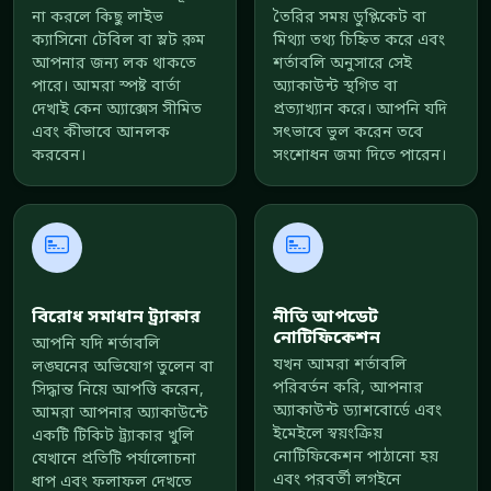
না করলে কিছু লাইভ
তৈরির সময় ডুপ্লিকেট বা
ক্যাসিনো টেবিল বা স্লট রুম
মিথ্যা তথ্য চিহ্নিত করে এবং
আপনার জন্য লক থাকতে
শর্তাবলি অনুসারে সেই
পারে। আমরা স্পষ্ট বার্তা
অ্যাকাউন্ট স্থগিত বা
দেখাই কেন অ্যাক্সেস সীমিত
প্রত্যাখ্যান করে। আপনি যদি
এবং কীভাবে আনলক
সৎভাবে ভুল করেন তবে
করবেন।
সংশোধন জমা দিতে পারেন।
বিরোধ সমাধান ট্র্যাকার
নীতি আপডেট
নোটিফিকেশন
আপনি যদি শর্তাবলি
যখন আমরা শর্তাবলি
লঙ্ঘনের অভিযোগ তুলেন বা
পরিবর্তন করি, আপনার
সিদ্ধান্ত নিয়ে আপত্তি করেন,
অ্যাকাউন্ট ড্যাশবোর্ডে এবং
আমরা আপনার অ্যাকাউন্টে
ইমেইলে স্বয়ংক্রিয়
একটি টিকিট ট্র্যাকার খুলি
নোটিফিকেশন পাঠানো হয়
যেখানে প্রতিটি পর্যালোচনা
এবং পরবর্তী লগইনে
ধাপ এবং ফলাফল দেখতে