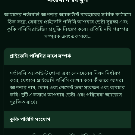
আমাদের শর্তাবলি আপনার অ্যাকাউন্ট ব্যবহারের সার্বিক কাঠামো
ঠিক করে, যেখানে প্রাইভেসি পলিসি আপনার ডেটা সুরক্ষা এবং
কুকি পলিসি ব্রাউজিং প্রযুক্তি নিয়ন্ত্রণ করে। প্রতিটি নথি পরস্পর
সম্পূরক এবং একসাথে...
প্রাইভেসি পলিসির সাথে সম্পর্ক
শর্তাবলি অ্যাকাউন্ট খোলা এবং লেনদেনের নিয়ম নির্ধারণ
করে, যেখানে প্রাইভেসি পলিসি ব্যাখ্যা করে কীভাবে আমরা
আপনার নাম, ফোন এবং পেমেন্ট তথ্য সংরক্ষণ এবং ব্যবহার
করি। দুটি একসাথে আপনার ডেটা এবং পরিষেবা অ্যাক্সেস
সুরক্ষিত রাখে।
কুকি পলিসি সংযোগ